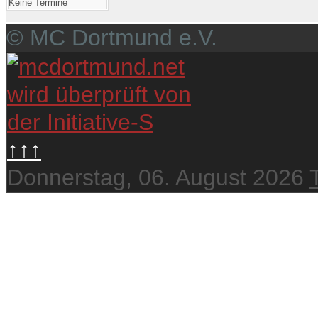
Keine Termine
© MC Dortmund e.V.
↑↑↑
Donnerstag, 06. August 2026