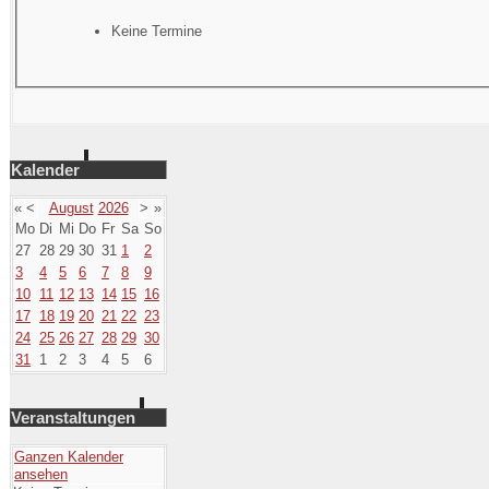
Keine Termine
Kalender
«
<
August
2026
>
»
Mo
Di
Mi
Do
Fr
Sa
So
27
28
29
30
31
1
2
3
4
5
6
7
8
9
10
11
12
13
14
15
16
17
18
19
20
21
22
23
24
25
26
27
28
29
30
31
1
2
3
4
5
6
Veranstaltungen
Ganzen Kalender
ansehen