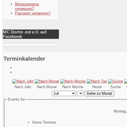
Benutzername
vergessen?
Passwort vergessen?
MC Dortmund e.V. auf
Facebook
Terminkalender
Nach Jahr
Nach Monat
Nach Woche
Heute
Suche
Gehe zu Monat
Events für
Montag,
Keine Termine