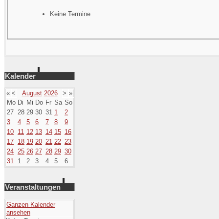
Keine Termine
Kalender
«
<
August
2026
>
»
Mo
Di
Mi
Do
Fr
Sa
So
27
28
29
30
31
1
2
3
4
5
6
7
8
9
10
11
12
13
14
15
16
17
18
19
20
21
22
23
24
25
26
27
28
29
30
31
1
2
3
4
5
6
Veranstaltungen
Ganzen Kalender
ansehen